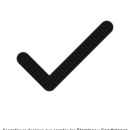
Al continuar declaras que aceptas los
Términos y Condiciones