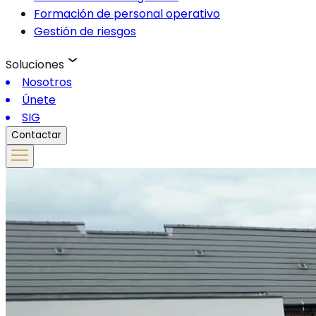
Formación de personal operativo
Gestión de riesgos
Soluciones
Nosotros
Únete
SIG
Contactar